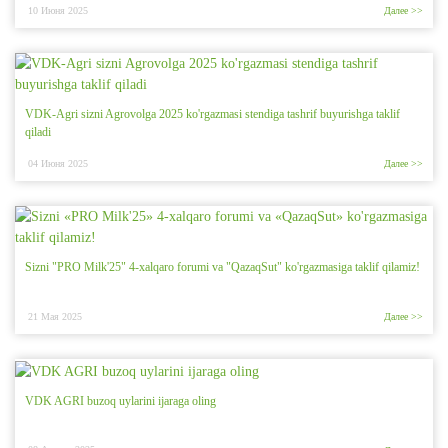
10 Июня 2025
Далее >>
VDK-Agri sizni Agrovolga 2025 ko'rgazmasi stendiga tashrif buyurishga taklif
qiladi
04 Июня 2025
Далее >>
Sizni "PRO Milk'25" 4-xalqaro forumi va "QazaqSut" ko'rgazmasiga taklif qilamiz!
21 Мая 2025
Далее >>
VDK AGRI buzoq uylarini ijaraga oling