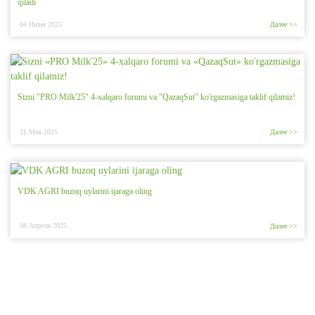
qiladi
04 Июня 2025
Далее >>
Sizni "PRO Milk'25" 4-xalqaro forumi va "QazaqSut" ko'rgazmasiga taklif qilamiz!
21 Мая 2025
Далее >>
VDK AGRI buzoq uylarini ijaraga oling
08 Апреля 2025
Далее >>