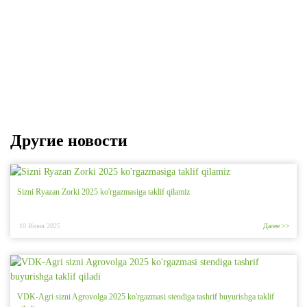
Другие новости
Sizni Ryazan Zorki 2025 ko'rgazmasiga taklif qilamiz
10 Июня 2025
Далее >>
VDK-Agri sizni Agrovolga 2025 ko'rgazmasi stendiga tashrif buyurishga taklif