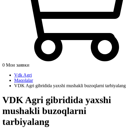
0
Мои заявки
Vdk Agri
Maqolalar
VDK Agri gibridida yaxshi mushakli buzoqlarni tarbiyalang
VDK Agri gibridida yaxshi
mushakli buzoqlarni
tarbiyalang