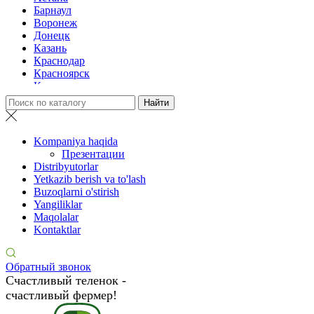
Барнаул
Воронеж
Донецк
Казань
Краснодар
Красноярск
Крым
Луганск
Москва
Нижний Новгород
Новосибирск
Kompaniya haqida
Омск
Презентации
Павлодар
Distribyutorlar
Ростов
Yetkazib berish va to'lash
Ростов-на-Дону
Buzoqlarni o'stirish
Рязань
Yangiliklar
Санкт-Петербург
Maqolalar
Ставрополь
Kontaktlar
Тамбов
Тюмень
Ульяновск
Обратный звонок
Ярославль
Счастливый теленок -
счастливый фермер!