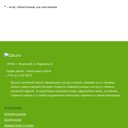
* - поля, обязательные для заполнения
140185 г. Жуковский, ул Наркомвод 8
График работы: понедельник-суббота
с 9:00 до 21:00 МСК
Просим посетителей нашего официального ресурса обратить внимание на то, страницы
каталога нашего интернет-магазина считаются ознакомительными и не могут считаться
публичной офертой. За подробными характеристиками, оформлением заказа, уточнением
стоимости товаров и условий сотрудничества необходимо обратиться к нашим менеджерам.
КОМПАНИЯ
Kompaniya haqida
Distribyutorlar
Yetkazib berish va to'lash