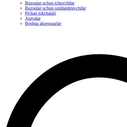
Buzoqlar uchun ichuvchilar
Buzoqlar uchun oziqlantiruvchilar
Pichan tokchalari
Aravalar
Boshqa aksessuarlar