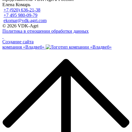
Елена Комарь
+7 (920) 636-21-38
+7 495 980-09-79
ekomar@vdk-agri.com
© 2026 VDK-Agri
Политика в отношении обработки данных
Создание сайта
компания «Владвеб»