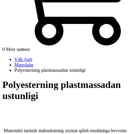
0
Мои заявки
Vdk Agri
Maqolalar
Polyesterning plastmassadan ustunligi
Polyesterning plastmassadan
ustunligi
Materialni tanlash mahsulotning xizmat qilish muddatiga bevosita