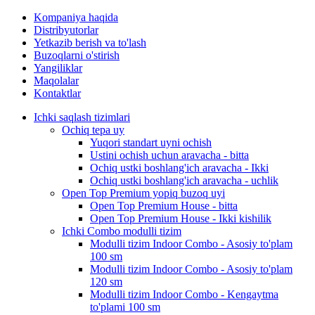
Kompaniya haqida
Distribyutorlar
Yetkazib berish va to'lash
Buzoqlarni o'stirish
Yangiliklar
Maqolalar
Kontaktlar
Ichki saqlash tizimlari
Ochiq tepa uy
Yuqori standart uyni ochish
Ustini ochish uchun aravacha - bitta
Ochiq ustki boshlang'ich aravacha - Ikki
Ochiq ustki boshlang'ich aravacha - uchlik
Open Top Premium yopiq buzoq uyi
Open Top Premium House - bitta
Open Top Premium House - Ikki kishilik
Ichki Combo modulli tizim
Modulli tizim Indoor Combo - Asosiy to'plam
100 sm
Modulli tizim Indoor Combo - Asosiy to'plam
120 sm
Modulli tizim Indoor Combo - Kengaytma
to'plami 100 sm