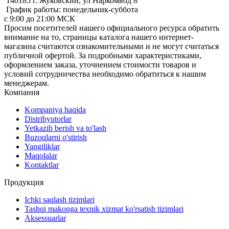
140185 г. Жуковский, ул Наркомвод 8
График работы: понедельник-суббота
с 9:00 до 21:00 МСК
Просим посетителей нашего официального ресурса обратить
внимание на то, страницы каталога нашего интернет-
магазина считаются ознакомительными и не могут считаться
публичной офертой. За подробными характеристиками,
оформлением заказа, уточнением стоимости товаров и
условий сотрудничества необходимо обратиться к нашим
менеджерам.
Компания
Kompaniya haqida
Distribyutorlar
Yetkazib berish va to'lash
Buzoqlarni o'stirish
Yangiliklar
Maqolalar
Kontaktlar
Продукция
Ichki saqlash tizimlari
Tashqi makonga texnik xizmat ko'rsatish tizimlari
Aksessuarlar